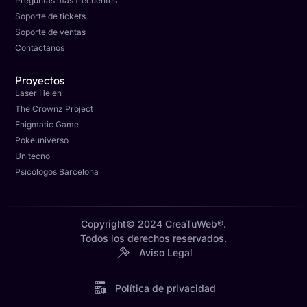
Preguntas más frecuentes
Soporte de tickets
Soporte de ventas
Contáctanos
Proyectos
Laser Helen
The Crownz Project
Enigmatic Game
Pokeuniverso
Unitecno
Psicólogos Barcelona
Copyright© 2024 CreaTuWeb®.
Todos los derechos reservados.
Aviso Legal
Política de privacidad