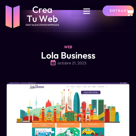
ENTRAR
Presupuesto Web
WEB
Lola Business
octubre 21, 2023