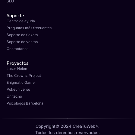
SEO
Soporte
Centro de ayuda
Preguntas más frecuentes
Soporte de tickets
Soporte de ventas
Contáctanos
Proyectos
Laser Helen
The Crownz Project
Enigmatic Game
Pokeuniverso
Unitecno
Psicólogos Barcelona
Copyright© 2024 CreaTuWeb®.
Todos los derechos reservados.