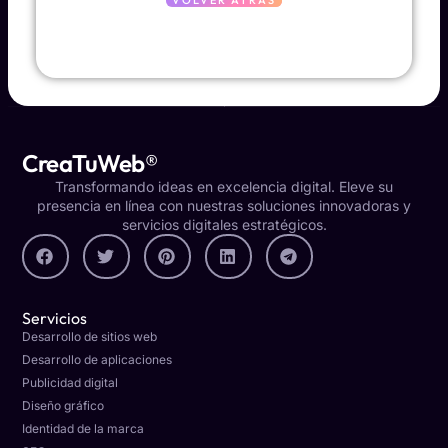
CreaTuWeb®
Transformando ideas en excelencia digital. Eleve su
presencia en línea con nuestras soluciones innovadoras y
servicios digitales estratégicos.
Servicios
Desarrollo de sitios web
Desarrollo de aplicaciones
Publicidad digital
Diseño gráfico
Identidad de la marca